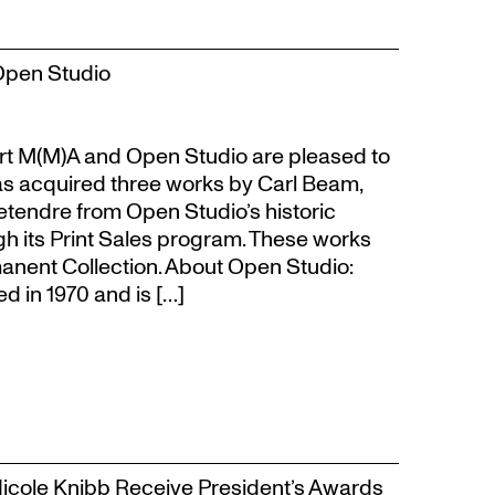
Open Studio
t M(M)A and Open Studio are pleased to
s acquired three works by Carl Beam,
Letendre from Open Studio’s historic
gh its Print Sales program. These works
anent Collection. About Open Studio:
 in 1970 and is […]
Nicole Knibb Receive President’s Awards