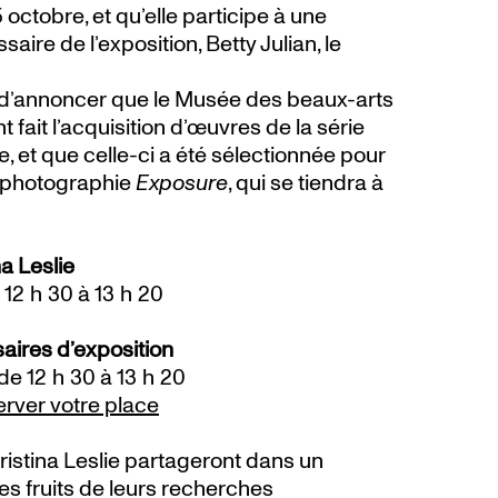
25 octobre, et qu’elle participe à une
ire de l’exposition, Betty Julian, le
’annoncer que le Musée des beaux-arts
 fait l’acquisition d’œuvres de la série
ie, et que celle-ci a été sélectionnée pour
de photographie
Exposure
, qui se tiendra à
a Leslie
12 h 30 à 13 h 20
aires d’exposition
e 12 h 30 à 13 h 20
erver votre place
istina Leslie partageront dans un
es fruits de leurs recherches