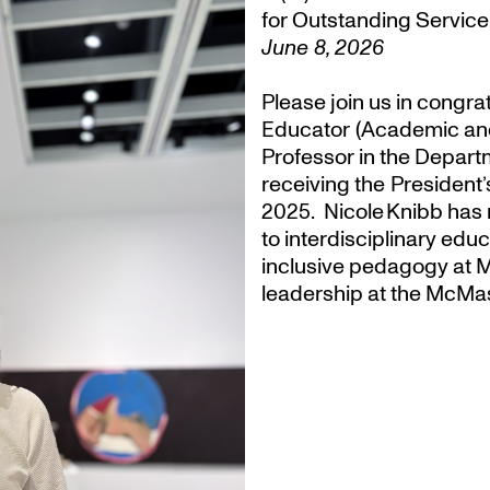
for Outstanding Service
June 8, 2026
Please join us in congra
Educator (Academic an
Professor in the Departm
receiving the President
2025. Nicole Knibb has 
to interdisciplinary ed
inclusive pedagogy at M
leadership at the McMas