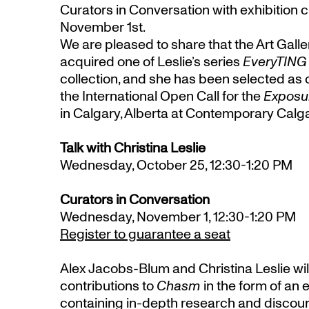
Curators in Conversation with exhibition c
November 1st.
We are pleased to share that the Art Galle
acquired one of Leslie’s series
EveryTING 
collection, and she has been selected as o
the International Open Call for the
Exposu
in Calgary, Alberta at Contemporary Calg
Talk with Christina Leslie
Wednesday, October 25, 12:30-1:20 PM
Curators in Conversation
Wednesday, November 1, 12:30-1:20 PM
Register to guarantee a seat
Alex Jacobs-Blum and Christina Leslie will
contributions to
Chasm
in the form of an
containing in-depth research and discou