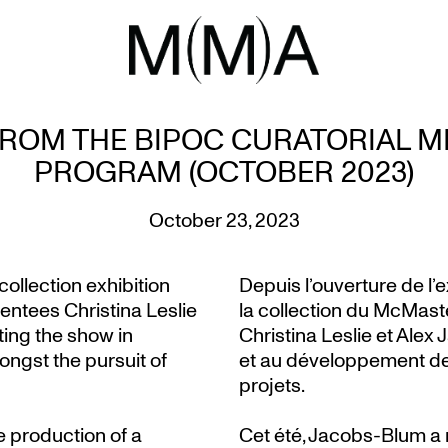
ROM THE BIPOC CURATORIAL 
PROGRAM (OCTOBER 2023)
October 23, 2023
ollection exhibition
Depuis l’ouverture de l’
entees Christina Leslie
la collection du McMas
ing the show in
Christina Leslie et Alex
ngst the pursuit of
et au développement de 
projets.
 production of a
Cet été, Jacobs-Blum a m