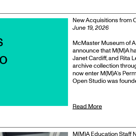
New Acquisitions from 
June 19, 2026
McMaster Museum of Ar
announce that M(M)A ha
Janet Cardiff, and Rita 
archive collection throu
now enter M(M)A’s Perm
Open Studio was founded
Read More
M(M)A Education Staff 