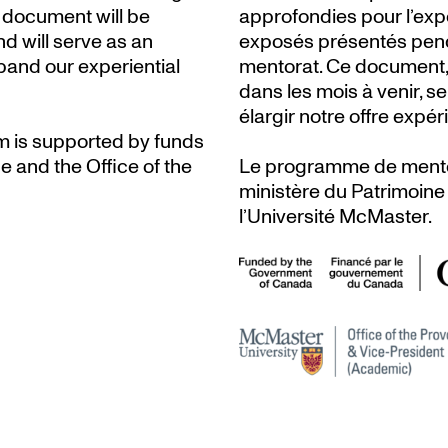
s document will be
approfondies pour l’exp
d will serve as an
exposés présentés pend
pand our experiential
mentorat. Ce document, q
dans les mois à venir, s
élargir notre offre expér
m is supported by funds
 and the Office of the
Le programme de mento
ministère du Patrimoine
l’Université McMaster.