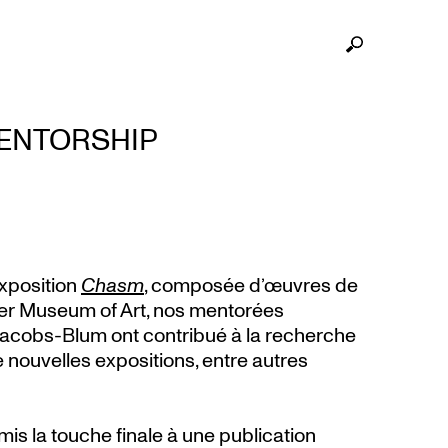
MENTORSHIP
exposition
Chasm
, composée d’œuvres de
ter Museum of Art, nos mentorées
 Jacobs-Blum ont contribué à la recherche
nouvelles expositions, entre autres
is la touche finale à une publication