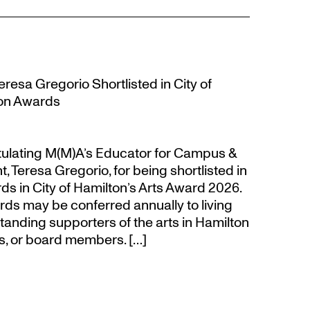
resa Gregorio Shortlisted in City of
ion Awards
atulating M(M)A’s Educator for Campus &
eresa Gregorio, for being shortlisted in
s in City of Hamilton’s Arts Award 2026.
s may be conferred annually to living
tanding supporters of the arts in Hamilton
s, or board members. […]