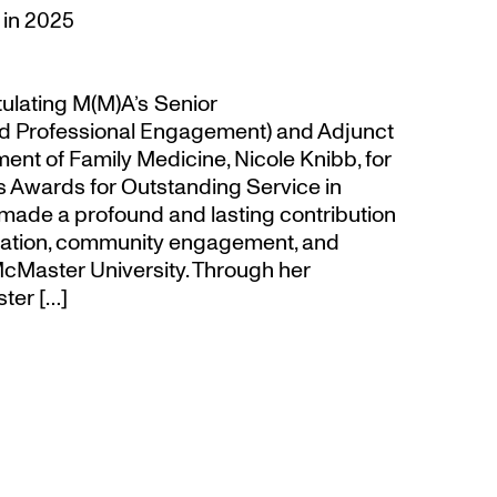
 in 2025
tulating M(M)A’s Senior
d Professional Engagement) and Adjunct
ent of Family Medicine, Nicole Knibb, for
’s Awards for Outstanding Service in
made a profound and lasting contribution
ucation, community engagement, and
cMaster University. Through her
ter […]