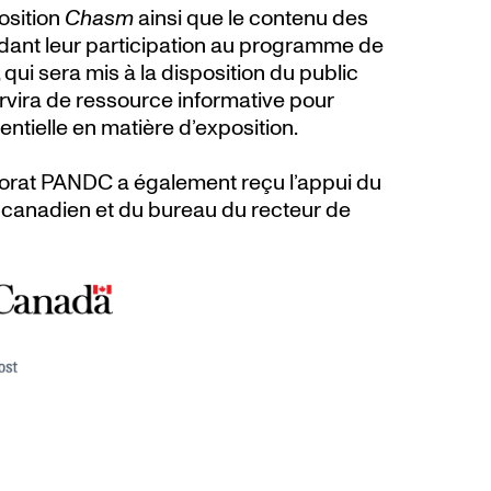
osition
Chasm
ainsi que le contenu des
ant leur participation au programme de
ui sera mis à la disposition du public
ervira de ressource informative pour
ientielle en matière d’exposition.
rat PANDC a également reçu l’appui du
 canadien et du bureau du recteur de