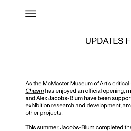
UPDATES F
As the McMaster Museum of Art’s critical c
Chasm
has enjoyed an official opening, m
and Alex Jacobs-Blum have been support
exhibition research and development, amo
other projects.
This summer, Jacobs-Blum completed the