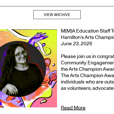
VIEW ARCHIVE
M(M)A Education Staff Te
Hamilton’s Arts Champ
June 23, 2026
Please join us in congr
Community Engagement, T
the Arts Champion Award
The Arts Champion Award
individuals who are outs
as volunteers, advocate
Read More