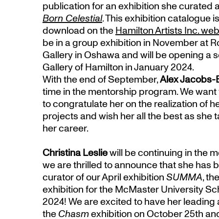
publication for an exhibition she curated at
Born Celestial
. This exhibition catalogue i
download on the
Hamilton Artists Inc. web
be in a group exhibition in November at 
Gallery in Oshawa and will be opening a so
Gallery of Hamilton in January 2024.
With the end of September,
Alex Jacobs-
time in the mentorship program. We want t
to congratulate her on the realization of he
projects and wish her all the best as she 
her career.
Christina Leslie
will be continuing in the
we are thrilled to announce that she has
curator of our April exhibition
SUMMA
, t
exhibition for the McMaster University Sch
2024! We are excited to have her leading 
the
Chasm
exhibition on October 25th and